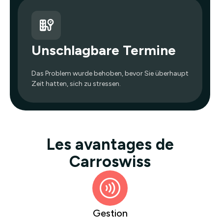
Unschlagbare Termine
Das Problem wurde behoben, bevor Sie überhaupt
Zeit hatten, sich zu stressen.
Les avantages de
Carroswiss
Gestion