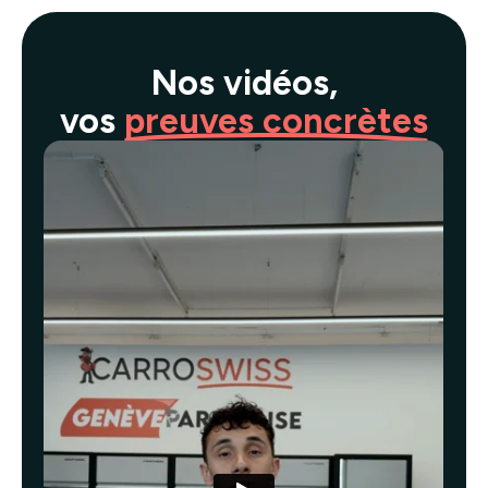
Nos vidéos,
vos
preuves concrètes