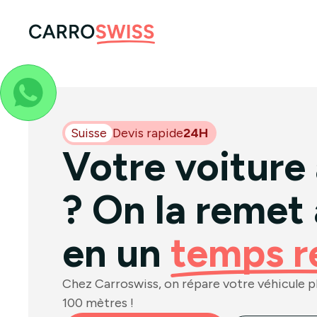
Suisse
Devis rapide
24H
Votre voiture
? On la remet
en un
temps r
Chez Carroswiss, on répare votre véhicule plu
100 mètres !