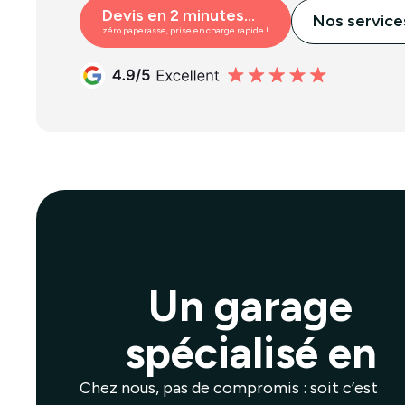
Devis en 2 minutes...
Nos service
zéro paperasse, prise en charge rapide !
Un garage
spécialisé en
Chez nous, pas de compromis : soit c’est