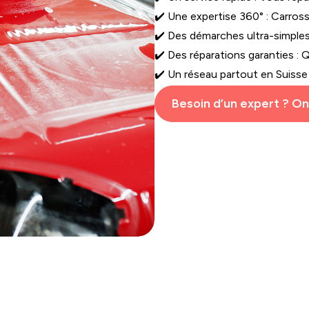
✔️ Une expertise 360° : Carros
✔️ Des démarches ultra-simple
✔️ Des réparations garanties : Q
✔️ Un réseau partout en Suisse
Besoin d’un expert ? On