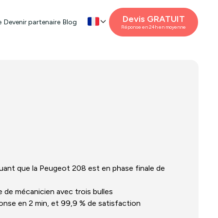
Devis GRATUIT
e
Devenir partenaire
Blog
Réponse en 24h en moyenne