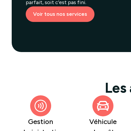
parfait, soit c’est pas fini.
Voir tous nos services
Les
Gestion
Véhicule