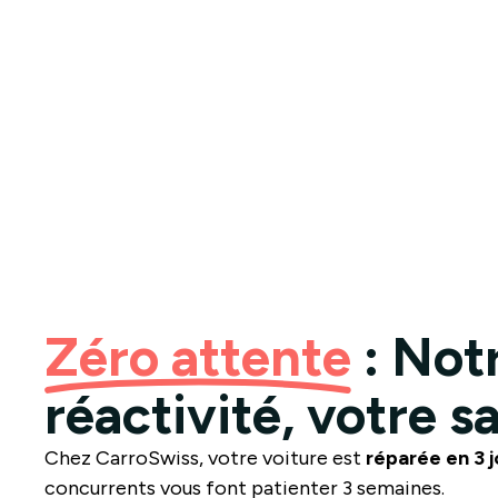
Zéro attente
: Not
réactivité, votre s
Chez CarroSwiss, votre voiture est
réparée en 3 j
concurrents vous font patienter 3 semaines.