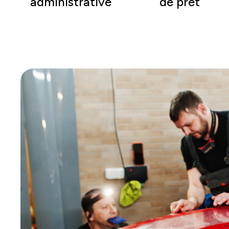
administrative
de prêt