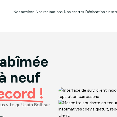
Nos services
Nos réalisations
Nos centres
Déclaration sinistr
 abîmée
 à neuf
ecord !
s vite qu’Usain Bolt sur