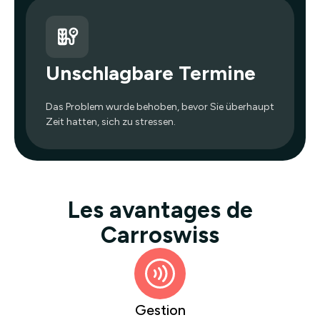
Unschlagbare Termine
Das Problem wurde behoben, bevor Sie überhaupt
Zeit hatten, sich zu stressen.
Les avantages de
Carroswiss
Gestion