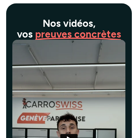
Nos vidéos,
vos
preuves concrètes